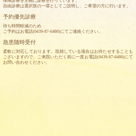
保険診療を主軸に診療を行っています。
自由診療は選択肢の一環としてご説明し、ご希望の方に行います。
予約優先診療
待ち時間軽減のため
ご予約はお電話(
0439-87-6480
)にてご連絡ください。
急患随時受付
柔軟に対応しております。混雑している場合はお待たせすることも
ございますので、ご来院いただく前に一度お電話(
0439-87-6480
)にて
お問い合わせください。