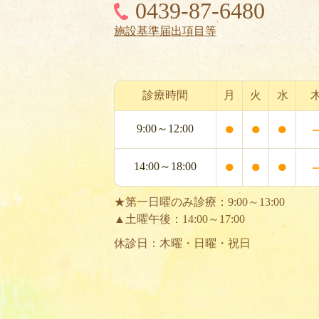
0439-87-6480
施設基準届出項目等
診療時間
月
火
水
●
●
●
9:00～12:00
●
●
●
14:00～18:00
★第一日曜のみ診療：9:00～13:00
▲土曜午後：14:00～17:00
休診日：木曜・日曜・祝日