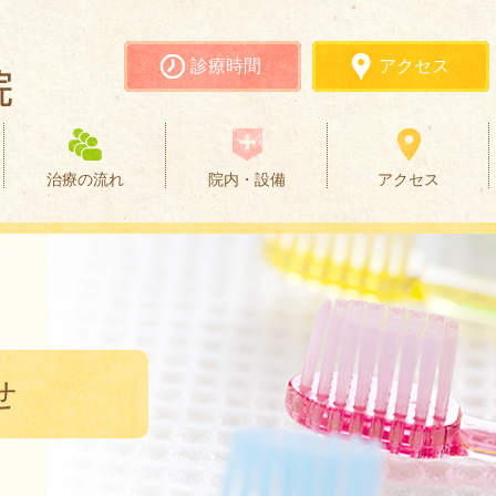
診療時間
アクセス
治療の流れ
院内・設備
アクセス
せ