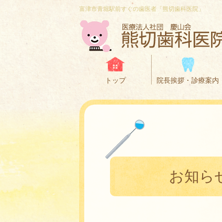
富津市青堀駅前すぐの歯医者「熊切歯科医院」
トップ
院長挨拶・診療案内
お知ら