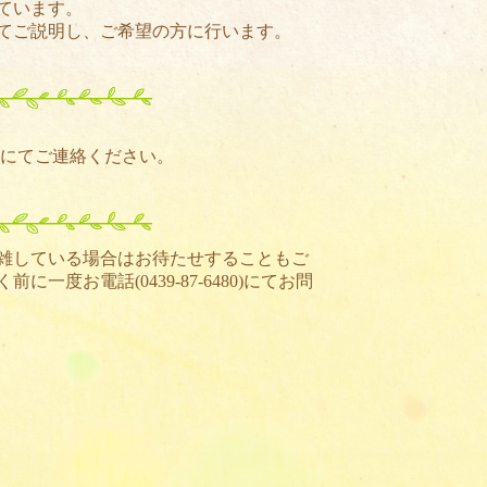
ています。
てご説明し、ご希望の方に行います。
)にてご連絡ください。
雑している場合はお待たせすることもご
く前に一度お電話(
0439-87-6480
)にてお問