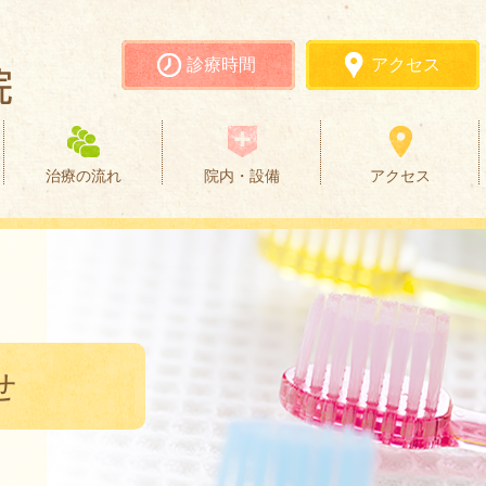
診療時間
アクセス
治療の流れ
院内・設備
アクセス
せ