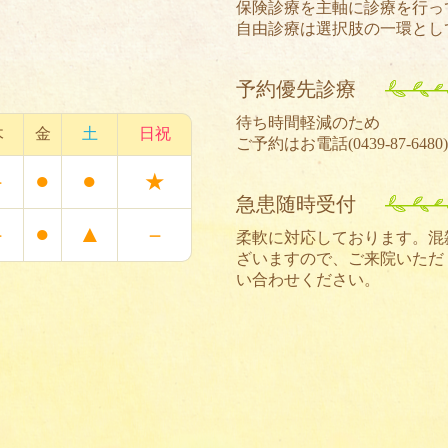
保険診療を主軸に診療を行っ
自由診療は選択肢の一環とし
予約優先診療
待ち時間軽減のため
木
金
土
日祝
ご予約はお電話(
0439-87-6480
●
●
－
★
急患随時受付
●
▲
－
－
柔軟に対応しております。混
ざいますので、ご来院いただ
い合わせください。