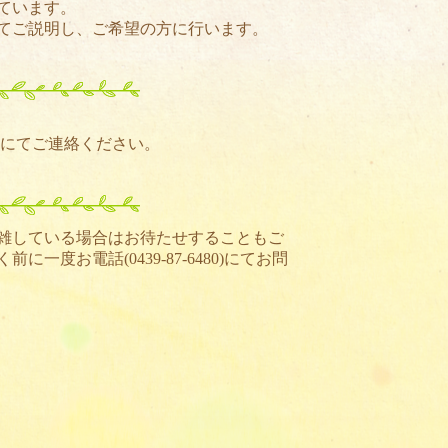
ています。
てご説明し、ご希望の方に行います。
)にてご連絡ください。
雑している場合はお待たせすることもご
く前に一度お電話(
0439-87-6480
)にてお問