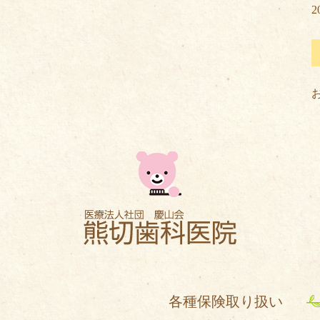
2
各種保険取り扱い