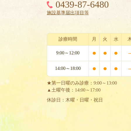
0439-87-6480
施設基準届出項目等
診療時間
月
火
水
●
●
●
9:00～12:00
●
●
●
14:00～18:00
★第一日曜のみ診療：9:00～13:00
▲土曜午後：14:00～17:00
休診日：木曜・日曜・祝日