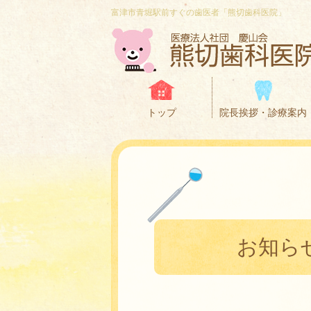
富津市青堀駅前すぐの歯医者「熊切歯科医院」
トップ
院長挨拶・診療案内
お知ら