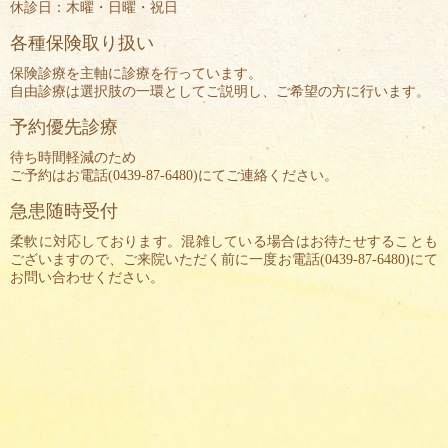
休診日：木曜・日曜・祝日
各種保険取り扱い
保険診療を主軸に診療を行っています。
自由診療は選択肢の一環としてご説明し、ご希望の方に行います。
予約優先診療
待ち時間軽減のため
ご予約はお電話(
0439-87-6480
)にてご連絡ください。
急患随時受付
柔軟に対応しております。混雑している場合はお待たせすることも
ございますので、ご来院いただく前に一度お電話(
0439-87-6480
)にて
お問い合わせください。