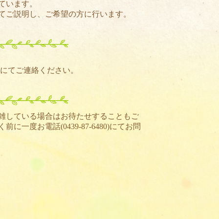
ています。
てご説明し、ご希望の方に行います。
)にてご連絡ください。
雑している場合はお待たせすることもご
く前に一度お電話(
0439-87-6480
)にてお問