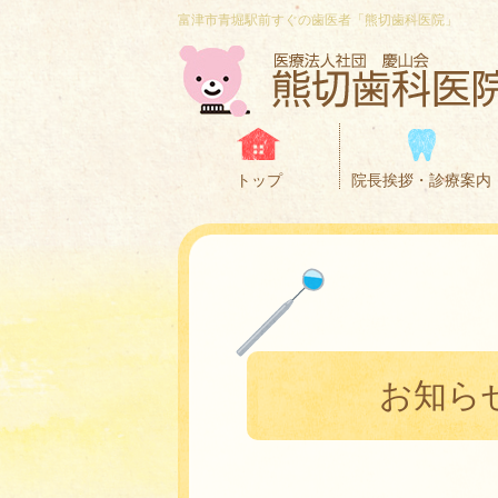
富津市青堀駅前すぐの歯医者「熊切歯科医院」
トップ
院長挨拶・診療案内
お知ら