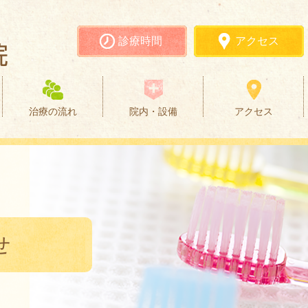
診療時間
アクセス
治療の流れ
院内・設備
アクセス
せ