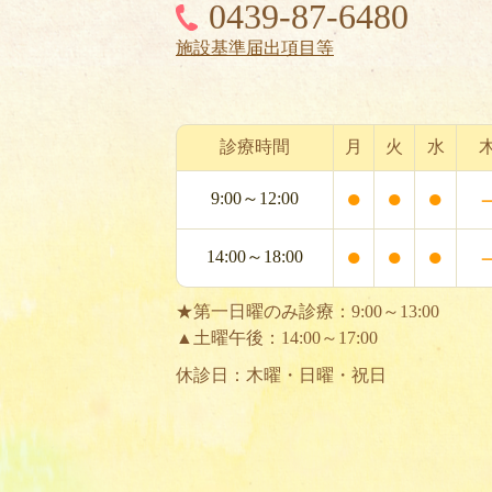
0439-87-6480
施設基準届出項目等
診療時間
月
火
水
●
●
●
9:00～12:00
●
●
●
14:00～18:00
★第一日曜のみ診療：9:00～13:00
▲土曜午後：14:00～17:00
休診日：木曜・日曜・祝日