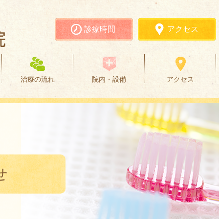
診療時間
アクセス
治療の流れ
院内・設備
アクセス
せ