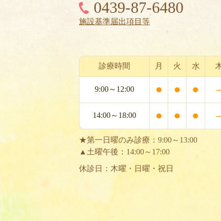
0439-87-6480
施設基準届出項目等
診療時間
月
火
水
●
●
●
9:00～12:00
●
●
●
14:00～18:00
★第一日曜のみ診療：9:00～13:00
▲土曜午後：14:00～17:00
休診日：木曜・日曜・祝日