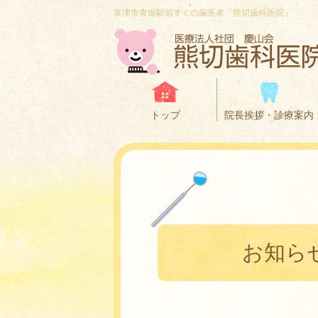
富津市青堀駅前すぐの歯医者「熊切歯科医院」
トップ
院長挨拶・診療案内
お知ら