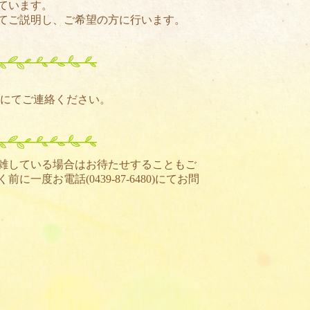
ています。
てご説明し、ご希望の方に行います。
)にてご連絡ください。
雑している場合はお待たせすることもご
く前に一度お電話(
0439-87-6480
)にてお問