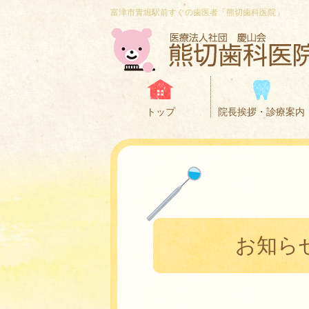
富津市青堀駅前すぐの歯医者「熊切歯科医院」
トップ
院長挨拶・診療案内
お知ら