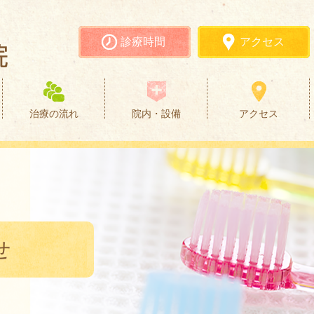
診療時間
アクセス
治療の流れ
院内・設備
アクセス
せ