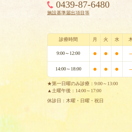
0439-87-6480
施設基準届出項目等
診療時間
月
火
水
●
●
●
9:00～12:00
●
●
●
14:00～18:00
★第一日曜のみ診療：9:00～13:00
▲土曜午後：14:00～17:00
休診日：木曜・日曜・祝日