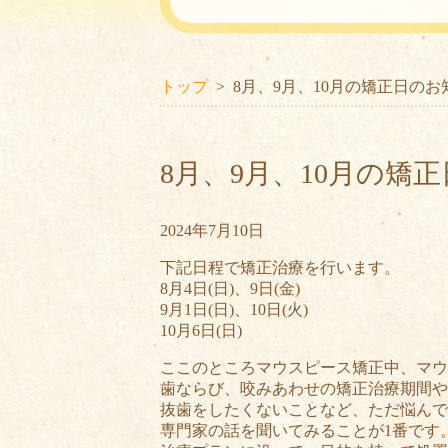
トップ
8月、9月、10月の矯正日のお
8月、9月、10月の矯
2024年7月10日
下記日程で矯正治療を行います。
8月4日(日)、9日(金)
9月1日(日)、10日(火)
10月6日(日)
ここのところマウスピース矯正中、マウ
歯ならび、咬みあわせの矯正治療期間や
抜歯をしたくないことなど、ただ悩んで
専門家の話を聞いてみることが1番です