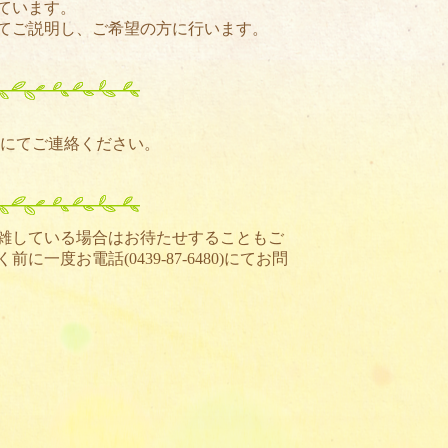
ています。
てご説明し、ご希望の方に行います。
)にてご連絡ください。
雑している場合はお待たせすることもご
く前に一度お電話(
0439-87-6480
)にてお問